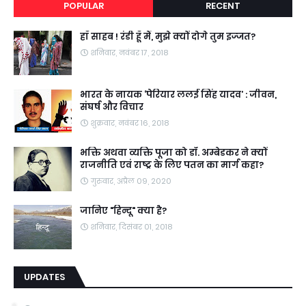
POPULAR
RECENT
हाँ साहब ! रंडी हूँ मैं, मुझे क्यों दोगे तुम इज्जत?
शनिवार, नवंबर 17, 2018
भारत के नायक ‘पेरियार ललई सिंह यादव’ : जीवन,
संघर्ष और विचार
शुक्रवार, नवंबर 16, 2018
भक्ति अथवा व्यक्ति पूजा को डॉ. अम्बेडकर ने क्यों
राजनीति एवं राष्ट्र के लिए पतन का मार्ग कहा?
गुरुवार, अप्रैल 09, 2020
जानिए "हिन्दू" क्या है?
शनिवार, दिसंबर 01, 2018
UPDATES