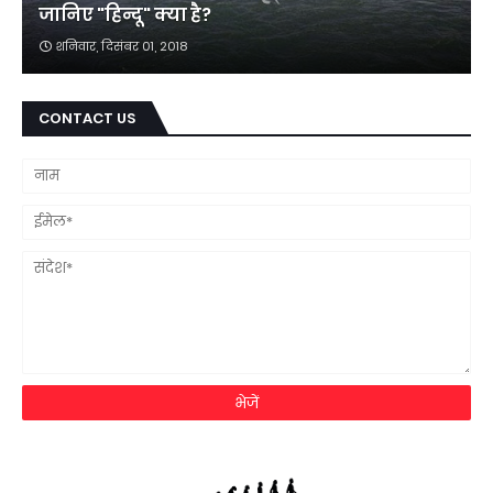
जानिए "हिन्दू" क्या है?
शनिवार, दिसंबर 01, 2018
CONTACT US