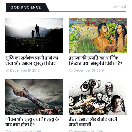
GOD & SCIENCE
सभी देखें
सृष्टि का सर्वश्रेष्ठ प्राणी होने का
इंसानों की उत्पति का धार्मिक
दावा और उसका खुरदुरा चिंतन
सिद्धांत क्या संस्कृति विरोधी है?
December 15, 2018
December 01, 2018
जीवन और मृत्यु क्या है? मृत्यु के
ईश्वर, इंसान और रोबोट वाली
बाद क्या होता है?
सच्ची कहानी
November 29, 2018
November 15, 2018