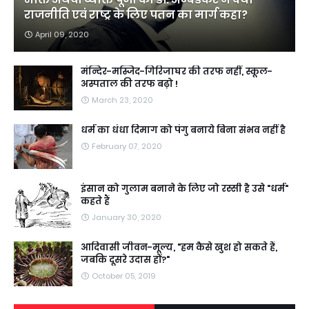
राजनीति एवं राष्ट्र के लिए पतन का मार्ग कहा?
April 09, 2020
मंन्दिर-मस्जिद-गिरिजाघर की तरफ नहीं, स्कूल-
अस्पताल की तरफ बढ़ो !
March 23, 2020
धर्म का धंधा दिमाग को पंगु बनाये बिना संभव नहीं है
February 07, 2020
इंसान को गुलाम बनाने के लिए जो रस्सी है उसे "धर्म"
कहते हैं
January 30, 2020
आदिवासी जीवन-मूल्य, "हम कैसे खुश हो सकते हैं,
जबकि दूसरे उदास हों?"
October 05, 2019