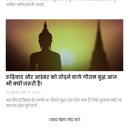
अनेक धर्मग्रन्थों के तथ्यों…
रूढ़िवाद और आडंबर को तोड़ने वाले गौतम बुद्ध आज
भी क्यों जरूरी हैं!
गुरुवार, मई 07, 2020
भारतीय इतिहास के पन्नों पर गौतम बुद्ध एक ऐसा नाम हैं जिसे भुलाया नहीं जा
सकता। ईसा पूर्व छठी …
ज़्यादा पोस्ट लोड करें