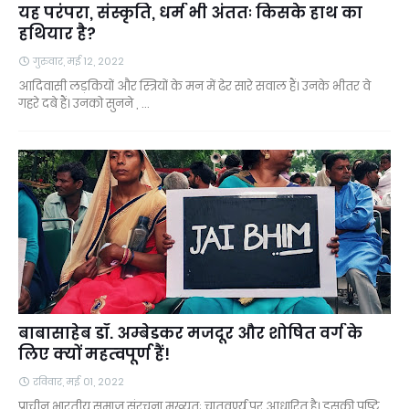
यह परंपरा, संस्कृति, धर्म भी अंततः किसके हाथ का
हथियार है?
गुरुवार, मई 12, 2022
आदिवासी लड़कियों और स्त्रियों के मन में ढेर सारे सवाल हैं। उनके भीतर वे
गहरे दबे हैं। उनको सुनने , …
बाबासाहेब डॉ. अम्बेडकर मजदूर और शोषित वर्ग के
लिए क्यों महत्वपूर्ण हैं!
रविवार, मई 01, 2022
प्राचीन भारतीय समाज संरचना मुख्यतः चातुवर्ण्य पर आधारित है। इसकी पुष्टि