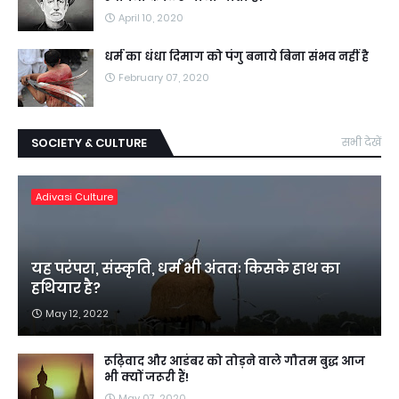
April 10, 2020
धर्म का धंधा दिमाग को पंगु बनाये बिना संभव नहीं है
February 07, 2020
SOCIETY & CULTURE
सभी देखें
Adivasi Culture
यह परंपरा, संस्कृति, धर्म भी अंततः किसके हाथ का
हथियार है?
May 12, 2022
रूढ़िवाद और आडंबर को तोड़ने वाले गौतम बुद्ध आज
भी क्यों जरूरी हैं!
May 07, 2020