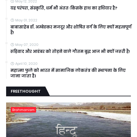
May 12, 2022
यह परंपरा, संस्कृति, धर्म भी अंततः किसके हाथ का हथियार है?
May 01, 2022
बाबासाहेब डॉ. अम्बेडकर मजदूर और शोषित वर्ग के लिए क्यों महत्वपूर्ण
हैं!
May 07, 2020
रूढ़िवाद और आडंबर को तोड़ने वाले गौतम बुद्ध आज भी क्यों जरूरी हैं!
April 10, 2020
महात्मा फुले को भारत में सामाजिक लोकतंत्र की स्थापना के लिए
जाना जाता है।
FREETHOUGHT
Brahmanism