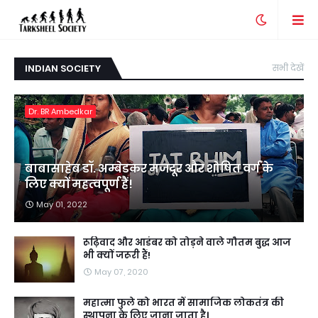
INDIAN SOCIETY
सभी देखें
Dr. BR Ambedkar
बाबासाहेब डॉ. अम्बेडकर मजदूर और शोषित वर्ग के
लिए क्यों महत्वपूर्ण हैं!
May 01, 2022
रूढ़िवाद और आडंबर को तोड़ने वाले गौतम बुद्ध आज
भी क्यों जरूरी हैं!
May 07, 2020
महात्मा फुले को भारत में सामाजिक लोकतंत्र की
स्थापना के लिए जाना जाता है।