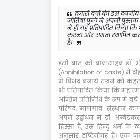
हजारों वर्षों की इस दयनीय
जोतिबा फुले ने अपनी पुस्तक
ने ही यह प्रतिपादित किया कि धर
करना और समता स्थापित क
है।
इसी बात को बाबासाहब डॉ. भी
(
Ann
i
hilation
of caste)
में द
में विभेद बनाये रखने को कहता 
भी प्रतिपादित किया कि महात्
अन्तिम प्रतिनिधि के रूप में बचे
परिषद
,
माणगाव
,
संस्थान क
अपने उद्बोधन में डॉ. अम्बेड
हिस्सा है
,
उस हिन्दु धर्म के 
अनुसार दृष्टिगोचर है। एक जन