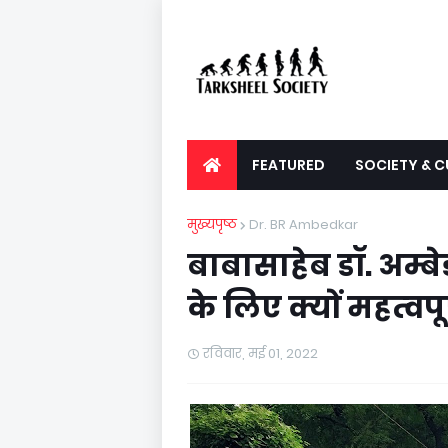
FEATURED
SOCIETY & C
मुख्यपृष्ठ
Dr. BR Ambedkar
बाबासाहेब डॉ. अम्
के लिए क्यों महत्वपूर्
रविवार, मई 01, 2022