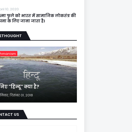
pril 10, 2020
त्मा फुले को भारत में सामाजिक लोकतंत्र की
ापना के लिए जाना जाता है।
EETHOUGHT
ahmanism
िए "हिन्दू" क्या है?
निवार, दिसंबर 01, 2018
NTACT US