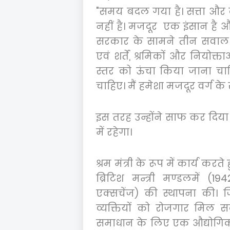
"
समय बदल गया है। सत्ता और
नहीं है। मजदूर एक इंसान ह
सरकार के सामने तीन सवाल 
एवं शर्तें
,
श्रमिकों और नियोक्ताओ
स्तर को ऊंचा किया जाना चाहिए
चाहिए। मैं हमेशा मजदूर वर्ग के 
इस तरह उन्होंने साफ कर दिया
में रहेगा।
श्रम मंत्री के रूप में कार्य कर
ब्रिटिश मन्त्री मण्डलमें (
194
एक्सचेंज) की स्थापना की। ज
व्यक्तियों को रोजगार मिल सके।
समाधान के लिए एक औद्योगिक 