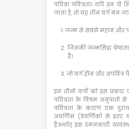
पवित्रा पवित्रता। यदि इन दो स
जाता है
,
तो यह तीन वर्ग बन जात
1.
जन्म से सबसे महान और पवित्
2.
जिनकी जन्मसिद्ध श्रेष्ठत
हैं।
3.
जो वर्ग हीन और अपवित्र पैद
इन तीनों वर्गों को इस प्रकार वर
पवित्रता के विषम अनुपातों से 
पवित्रता के कारण एक दुराच
अवर्णिक (त्रेवर्णिकों से इतर 
हैंअर्थात् इस दमनकारी व्यवस्थ