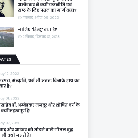
अम्बेडकर ने क्यों राजनीति एवं
राष्ट्र के लिए पतन का मार्ग कहा?
गुरुवार, अप्रैल 09, 2020
जानिए "हिन्दू" क्या है?
शनिवार, दिसंबर 01, 2018
DATES
ay 12, 2022
रंपरा, संस्कृति, धर्म भी अंततः किसके हाथ का
ार है?
ay 01, 2022
ासाहेब डॉ. अम्बेडकर मजदूर और शोषित वर्ग के
्यों महत्वपूर्ण हैं!
ay 07, 2020
िवाद और आडंबर को तोड़ने वाले गौतम बुद्ध
ी क्यों जरूरी हैं!