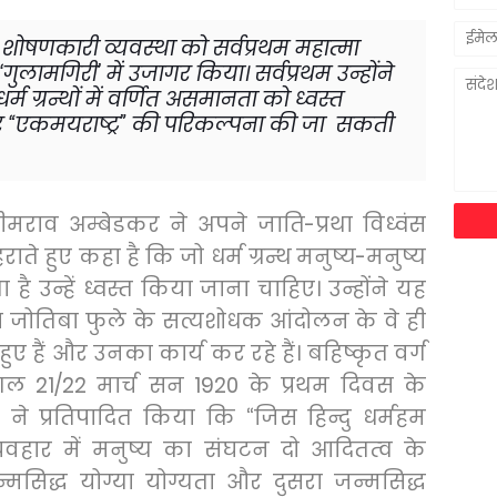
 शोषणकारी व्यवस्था को सर्वप्रथम महात्मा
‘
गुलामगिरी
’
में उजागर किया। सर्वप्रथम उन्होंने
्म ग्रन्थों में वर्णित असमानता को ध्वस्त
र
“
एकमयराष्ट्र
”
की परिकल्पना की जा सकती
मराव अम्बेडकर ने अपने जाति-प्रथा विध्वंस
ोहराते हुए कहा है कि जो धर्म ग्रन्थ मनुष्य-मनुष्य
है उन्हें ध्वस्त किया जाना चाहिए। उन्होंने यह
मा जोतिबा फुले के सत्यशोधक आंदोलन के वे ही
 हुए हैं और उनका कार्य कर रहे हैं। बहिष्कृत वर्ग
ागल
21/22
मार्च सन
1920
के प्रथम दिवस के
कर ने प्रतिपादित किया कि
“
जिस हिन्दु धर्महम
व्यवहार में मनुष्य का संघटन दो आदितत्व के
्मसिद्ध योग्या योग्यता और दुसरा जन्मसिद्ध