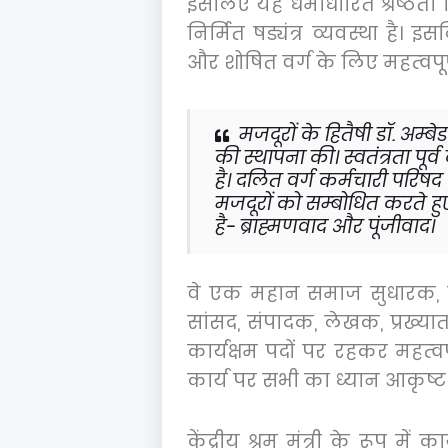
इसलिए यह धर्माधारित श्रेष्ठता
निर्मित षड्यंत्र व्यवस्था है
और शोषित वर्ग के लिए महत्वपूर्ण
मजदूरों के हितैषी डॉ. अम्ब
की स्थापना की। स्वतंत्रता पूर
है। दलित वर्ग कर्मचारी परिषद
मजदूरों को सम्बोधित करते हुए
है
-
ब्राह्मणवाद और पूंजीवाद।
वे एक महान समाज सुधारक
,
सांसद
,
संपादक
,
लेखक
,
प्रख्य
कार्यक्षम पदों पर रहकर महत्वप
कार्य पर सभी का ध्यान आकृष्ट
केंद्रीय श्रम मंत्री के रूप में