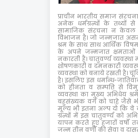
प्राचीन भारतीय समाज संरचना म
अनेक धर्मग्रन्थों के तथ्यों 
सामाजिक संरचना न केवल श
विभाजन है। जो जन्मजात अस
श्रम के साथ साथ आर्थिक विषम
के अपने जन्मजात क्षमताओ
नकारती है। चातुवर्ण्य व्यवस्था 
शोषणकारी व दमनकारी व्यवस्था 
व्यवस्था को बनाये रखती है। चूं
है। इसलिए इस धर्मान्ध-जातिवा
को हीनता व सम्पत्ति से वि
व्यवस्था का मुख्य अभिधेय श्
बहुसंख्यक वर्ग को चाहे जैसे 
मूल्य भी इतना अल्प दो कि वे द
ग्रन्थों में इस चातुवर्ण्य को
यापन करते हुए हजारों वर्षो
जन्म तीन वर्णों की सेवा व दासत