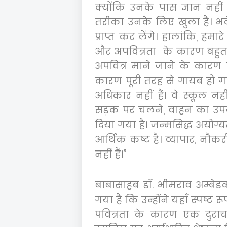
क्योंकि उनके पास ज्ञान नहीं 
तरीका उनके लिए खुला है। भल
प्राप्त कर लेंगे। हालांकि
,
हमारे
और अपवित्रता के कारण बहुत 
अपवित्र माने जाने के कारण
कारण पूरी तरह से गायब हो गए ह
अधिकार नहीं हैं। वे स्कूल नह
सड़क पर चलने
,
वाहन का उप
दिया गया है। जन्मसिद्ध अयोग्
आर्थिक कष्ट है। व्यापार
,
नौकर
नहीं हैं।
”
बाबासाहब डॉ. भीमराव अम्बेड
गया है कि उन्होंने यहाँ स्पष्ट
पवित्रता के कारण एक दुराचा