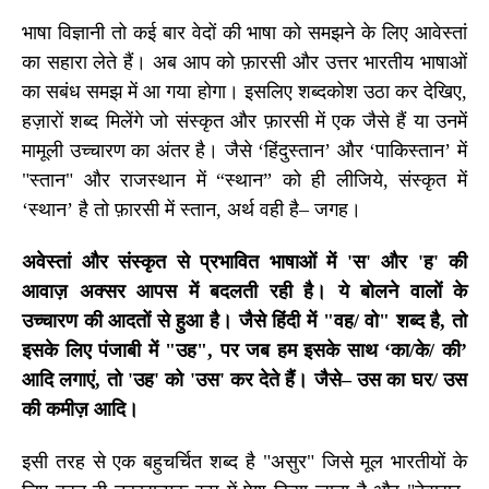
भाषा विज्ञानी तो कई बार वेदों की भाषा को समझने के लिए आवेस्तां
का सहारा लेते हैं। अब आप को फ़ारसी और उत्तर भारतीय भाषाओं
का सबंध समझ में आ गया होगा। इसलिए शब्दकोश उठा कर देखिए,
हज़ारों शब्द मिलेंगे जो संस्कृत और फ़ारसी में एक जैसे हैं या उनमें
मामूली उच्चारण का अंतर है। जैसे
‘
हिंदुस्तान
’
और
‘
पाकिस्तान
’
में
"स्तान" और राजस्थान में
“
स्थान
”
को ही लीजिये, संस्कृत में
‘
स्थान
’
है तो फ़ारसी में स्तान
,
अर्थ वही है– जगह।
अवेस्तां और संस्कृत से प्रभावित भाषाओं में
'
स
'
और
'
ह
'
की
आवाज़ अक्सर आपस में बदलती रही है। ये बोलने वालों के
उच्चारण की आदतों से हुआ है। जैसे हिंदी में "वह/ वो" शब्द है, तो
इसके लिए पंजाबी में "उह", पर जब हम इसके साथ ‘का/के/ की’
आदि लगाएं, तो
'
उह
'
को
'
उस
'
कर देते हैं। जैसे– उस का घर/ उस
की कमीज़ आदि।
इसी तरह से एक बहुचर्चित शब्द है "असुर" जिसे मूल भारतीयों के