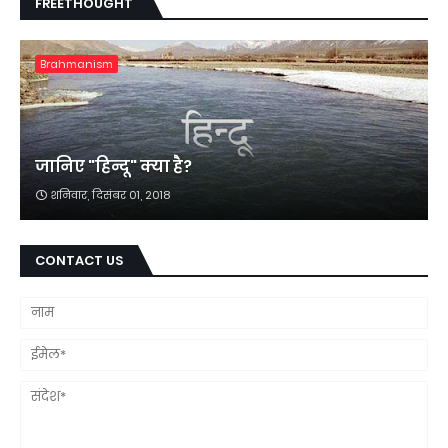
FREETHOUGHT
Brahmanism
जानिए "हिन्दू" क्या है?
शनिवार, दिसंबर 01, 2018
CONTACT US