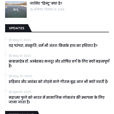
जानिए "हिन्दू" क्या है?
शनिवार, दिसंबर 01, 2018
UPDATES
May 12, 2022
यह परंपरा, संस्कृति, धर्म भी अंततः किसके हाथ का हथियार है?
May 01, 2022
बाबासाहेब डॉ. अम्बेडकर मजदूर और शोषित वर्ग के लिए क्यों महत्वपूर्ण
हैं!
May 07, 2020
रूढ़िवाद और आडंबर को तोड़ने वाले गौतम बुद्ध आज भी क्यों जरूरी हैं!
April 10, 2020
महात्मा फुले को भारत में सामाजिक लोकतंत्र की स्थापना के लिए
जाना जाता है।