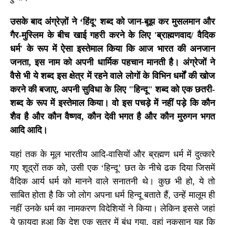
उसके बाद अंग्रेज़ों ने
‘
हिंदू
’
शब्द को जान-बूझ कर मुसलमान और
गैर-मुस्लिम के बीच खाई गहरी करने के लिए
'
ब्राह्मणवाद/ वैदिक
धर्म
'
के रूप में ऐसा इस्तेमाल किया कि आज भारत की अनजान
जनता, इस नाम को अपनी धार्मिक पहचान मानती है। अंग्रेजों ने
वैसे भी ये शब्द इस क्षेत्र में रहने वाले लोगों के विभिन धर्मों की खोज
करने की बजाए, अपनी सुविधा के लिए "हिन्दू" शब्द को एक छतरी-
शब्द के रूप में इस्तेमाल किया। वो इस पचड़े में नहीं पड़े कि कौन
शैव है और कौन वैष्णव, कौन देवी भगत है और कौन मुरुगन भगत
आदि आदि।
यहां तक के मूल भारतीय आदि-वासियों और ब्रह्मण धर्म में दुत्कारे
गए शूद्रों तक को, उसी एक
‘
हिन्दू
’
छत के नीचे ढक दिया जिसमें
वैदिक आर्य धर्म को मानने वाले सनातनी थे। कुछ भी हो, ये तो
साबित होता है कि जो लोग अपना धर्म हिन्दू बताते हैं, उन्हें मालूम ही
नहीं उनके धर्म का नामकरण विदेशियों ने किया। लेकिन इससे जहां
ये फ़ायदा हुआ कि देश एक सूत्र में बंध गया, वहां नुकसान यह कि