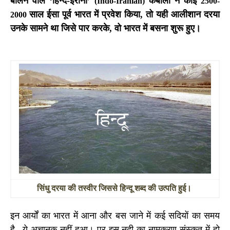
बोलने वाले
‘
हिन्द-ईरानी
’
कबीलों ने कोई
(Indo-Iranian)
2500-
साल ईसा पूर्व भारत में प्रवेश किया, तो यही आलीशान दरया
2000
उनके सामने था जिसे पार करके, वो भारत में बसना शुरू हुए।
सिंधु
दरया की तस्वीर जिससे हिन्दू शब्द की उत्पति हुई।
इन आर्यों का भारत में आना और बस जाने में कई सदियों का समय
है– ये अचानक नहीं हुआ। पर इस नदी का नामकरण संस्कृत में हो