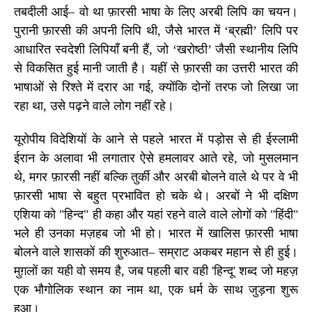
तबदीली आई– वो था फ़ारसी भाषा के लिए अरबी लिपि का चयन।
पुरानी फ़ारसी की अपनी लिपि थी, जैसे भारत में ‘ब्रह्मी’ लिपि पर
आधारित स्वदेशी लिपियाँ बनी हैं
,
जो ‘खरोष्ठी’ जैसी स्थानीय लिपि
से विकसित हुई मानी जाती है। यहीं से फ़ारसी का उत्तरी भारत की
भाषाओं से रिश्ते में दरार आ गई, क्योंकि दोनों तरफ जो लिखा जा
रहा था, उसे पढ़ने वाले लोग नहीं रहे।
यूरोपीय विदेशियों के आने से पहले भारत में पड़ोस से ही ईस्लामी
ईरान के अलावा भी लगातार ऐसे हमलावर आते रहे, जो मुसलमान
थे, मगर फ़ारसी नहीं बल्कि तुर्की और अरबी बोलने वाले थे पर वे भी
फ़ारसी भाषा से बहुत प्रभावित हो चके थे। अरबों ने भी दक्षिण
एशिया को "हिन्द" ही कहा और यहां रहने वाले वाले लोगों को "हिंदी"
भले ही उनका मज़हब जो भी हो। भारत में खालिस फ़ारसी भाषा
बोलने वाले शासकों की शुरुआत– सम्राट अकबर महान से ही हुई।
मुग़लों का यही वो समय है, जब पहली बार वही
'
हिन्दू
'
शब्द जो महज़
एक भौगोलिक स्थान का नाम था, एक धर्म के साथ जुड़ना शुरू
हुआ।