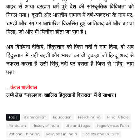
बाहर से आया ब्रह्मण धर्म पुरे देश की सांस्कृतिक विविधता को
निगल गया। दूसरी ओर भारतीय समाज में वर्ण-व्यवस्था के नाम पर,
चमड़ी और रंग पर आधारित विकसित हुए जातिवाद को और बढ़ावा
मिला, जो और भी घिनौना होता जा रहा है।
अब विडंबना देखिये, हिंदुस्तान को जिस नदी ने नाम दिया, वो अब
हिंदुस्तान में नहीं बहती और भारत का वो टुकड़ा जो हिन्दू शब्द से
नफरत करता है उसी सिंधु नदी पर बसता है जिस से "हिंदू" नाम
पड़ा।
–
कंवल धालीवाल
लम्बे लेख "नस्लवाद- खालिस हिंदुस्तानी विरासत" में से साभार।
Tags
Brahmanism
Education
Freethinking
Hindi Article
Hinduism
History of India
Life and Logic
Logic Versus Faith
Rational Thinking
Religions in India
Society and Culture