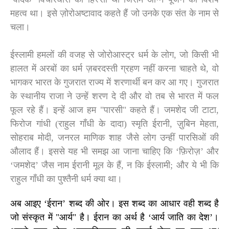
महत्व था
।
इसे ज़ोरोअष्टावाद कहते हैं जो उनके एक संत के नाम से
चला
।
ईस्लामी हमलों की वजह से जोरोआस्ट्र धर्म के लोग
,
जो किसी भी
हालत में अरबों का धर्म ज़बरदस्ती ग्रहण नहीं करना चाहते थे
,
वो
भागकर भारत के गुजरात राज्य में शरणार्थी बन कर आ गए। गुजरात
के स्थानीय राजा ने उन्हें शरण दे दी और वो तब से भारत में फल
फूल रहे हैं। इन्हें आज हम "पारसी" कहते हैं। जमशेद जी टाटा
,
फिरोज गांधी (राहुल गाँधी के दादा) स्मृति ईरानी
,
ज़ुबिन मेहता
,
सोहराब मोदी
,
जनरल माणिक शाह जैसे लोग उन्हीं पारसिओं की
औलाद हैं। इससे यह भी समझ आ जाना चाहिए कि
‘
फ़िरोज़
’
और
‘
जमशेद
’
जैस नाम ईरानी मूल के हैं
,
न कि ईस्लामी
;
और ये भी कि
राहुल गाँधी का पुश्तैनी धर्म क्या था।
अब आइए
‘
ईरान
’
शब्द की ओर। इस शब्द का आधार वही शब्द है
जो संस्कृत में "आर्य" है। ईरान का अर्थ है
‘
आर्य जाति का देश
’
।