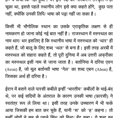
चूका था
,
इससे पहले स्थानीय लोग इसे क्या कहते होंगे,
कुछ पता
नहीं, क्योंकि उनकी लिपि/ भाषा को पढ़ा नहीं जा सका है।
किसी भी भौगोलिक स्थान का उसके प्राकृतिक लक्षण से ही
नामकरण हो जाना कोई नई बात नहीं है। राजस्थान में मरुस्थल का
नाम थार/ थर इसलिए है कि स्थानीय भाषा में मरुस्थल को ‘थार’ ही
कहते हैं
,
जो बालू के लिए शब्द
‘
थल
’
से बना है। इसी तरह अरबी में
मरुस्थल को सहारा कहते हैं, तो पूरी दुनिया में अब उत्तरी अफ्रीका
का मरुस्थल इसी नाम से जाना जाता है। बर्तानिया मे दरिया एवन
है, जो मूल बर्तानवी भाषा ‘गेल’ का शब्द एबन
है,
(
Avon)
(
Abon)
जिसका अर्थ ही दरिया है।
ईरान में बसने वाले पारसी कबीले इन्हीं
‘
भारतीय
’
कबीलों के भाई-बंद
थे, पर कई सदियों के अंतराल के कारण उनकी भाषा (फ़ारसी) ने
स्वतंत्र रूप ले लिया था। इसी तरह उनके उच्चारण में भी फर्क
आया जिसकी हम बात कर चुके हैं, यानी ‘स’ को ‘ह’ कहना। तो
इन्हीं लोगों ने सब से पहले सिंध को हिन्द/ हेंद कहा। ये शब्द इन