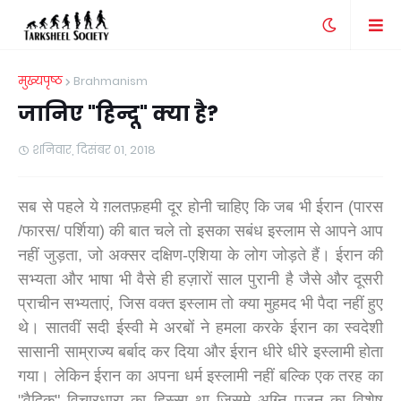
मुख्यपृष्ठ
Brahmanism
जानिए "हिन्दू" क्या है?
शनिवार, दिसंबर 01, 2018
सब से पहले ये ग़लतफ़हमी दूर होनी चाहिए कि जब भी ईरान (पारस
/फारस/ पर्शिया) की बात चले तो इसका सबंध इस्लाम से आपने आप
नहीं जुड़ता
,
जो अक्सर दक्षिण-एशिया के लोग जोड़ते हैं
।
ईरान की
सभ्यता और भाषा भी वैसे ही हज़ारों साल पुरानी है जैसे और दूसरी
प्राचीन सभ्यताएं
,
जिस वक्त इस्लाम तो क्या मुहमद भी पैदा नहीं हुए
थे
।
सातवीं सदी ईस्वी मे अरबों ने हमला करके ईरान का स्वदेशी
सासानी साम्राज्य बर्बाद कर दिया और ईरान धीरे धीरे इस्लामी होता
गया
।
लेकिन ईरान का अपना धर्म इस्लामी नहीं बल्कि एक तरह का
"वैदिक" विचारधारा का हिस्सा था जिसमे अग्नि पूजन का विशेष