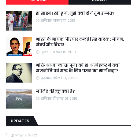
हाँ साहब ! रंडी हूँ मैं, मुझे क्यों दोगे तुम इज्जत?
शनिवार, नवंबर 17, 2018
भारत के नायक ‘पेरियार ललई सिंह यादव’ : जीवन,
संघर्ष और विचार
शुक्रवार, नवंबर 16, 2018
भक्ति अथवा व्यक्ति पूजा को डॉ. अम्बेडकर ने क्यों
राजनीति एवं राष्ट्र के लिए पतन का मार्ग कहा?
गुरुवार, अप्रैल 09, 2020
जानिए "हिन्दू" क्या है?
शनिवार, दिसंबर 01, 2018
UPDATES
May 12, 2022