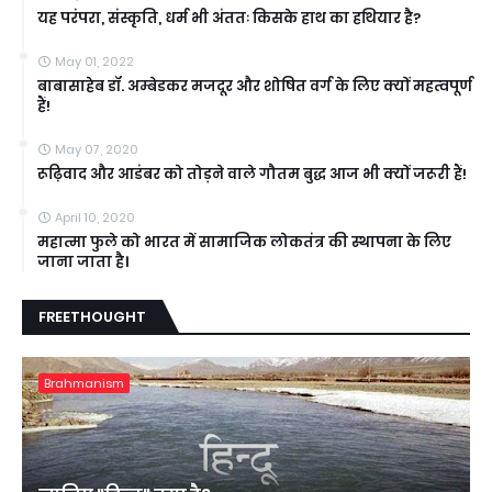
यह परंपरा, संस्कृति, धर्म भी अंततः किसके हाथ का हथियार है?
May 01, 2022
बाबासाहेब डॉ. अम्बेडकर मजदूर और शोषित वर्ग के लिए क्यों महत्वपूर्ण
हैं!
May 07, 2020
रूढ़िवाद और आडंबर को तोड़ने वाले गौतम बुद्ध आज भी क्यों जरूरी हैं!
April 10, 2020
महात्मा फुले को भारत में सामाजिक लोकतंत्र की स्थापना के लिए
जाना जाता है।
FREETHOUGHT
Brahmanism