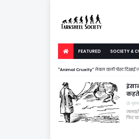
FEATURED
SOCIETY & C
Animal Cruelty
लेबल वाली पोस्ट दिखाई जा 
इंसान
कहते 
गुरु
जानवरों
फिर चा