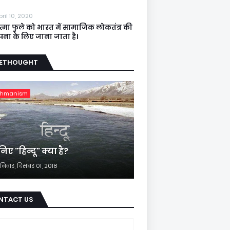
pril 10, 2020
त्मा फुले को भारत में सामाजिक लोकतंत्र की
ापना के लिए जाना जाता है।
EETHOUGHT
ahmanism
िए "हिन्दू" क्या है?
निवार, दिसंबर 01, 2018
NTACT US