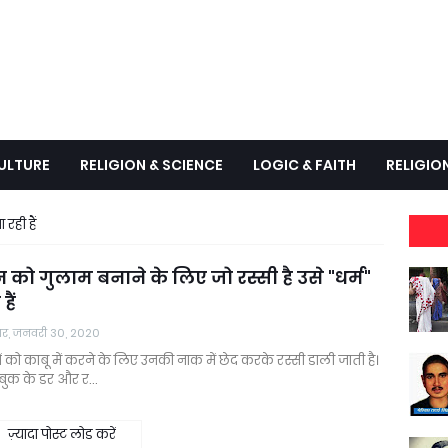
ULTURE
RELIGION & SCIENCE
LOGIC & FAITH
RELIGIO
रही हैं
 को गुलाम बनाने के लिए जो रस्सी है उसे "धर्म"
हैं
वार, जनवरी 30, 2020
 को काबू में करने के लिए उनकी नाक में छेद करके रस्सी डाली जाती है।
बुक के डर और र…
ज़्यादा पोस्ट लोड करें