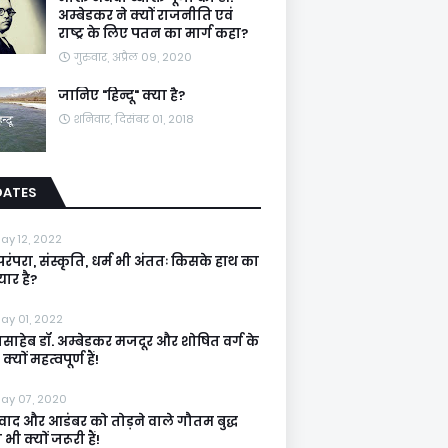
अम्बेडकर ने क्यों राजनीति एवं
राष्ट्र के लिए पतन का मार्ग कहा?
गुरुवार, अप्रैल 09, 2020
जानिए "हिन्दू" क्या है?
शनिवार, दिसंबर 01, 2018
DATES
ay 12, 2022
रंपरा, संस्कृति, धर्म भी अंततः किसके हाथ का
ार है?
ay 01, 2022
ासाहेब डॉ. अम्बेडकर मजदूर और शोषित वर्ग के
्यों महत्वपूर्ण हैं!
ay 07, 2020
िवाद और आडंबर को तोड़ने वाले गौतम बुद्ध
ी क्यों जरूरी हैं!